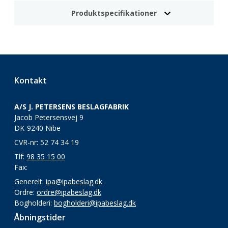
Produktspecifikationer
Kontakt
A/S J. PETERSENS BESLAGFABRIK
Jacob Petersensvej 9
DK-9240 Nibe
CVR-nr: 52 74 34 19
Tlf:
98 35 15 00
Fax:
Generelt:
ipa@ipabeslag.dk
Ordre:
ordre@ipabeslag.dk
Bogholderi:
bogholderi@ipabeslag.dk
Åbningstider