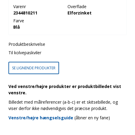
Varenr
Overflade
2344810211
Elforzinket
Farve
Blå
Produktbeskrivelse
Til kolvepaskviler
SE LIGNENDE PRODUKTER
Ved venstre/højre produkter er produktbilledet vist
venstre.
Billedet med målreferencer (a-b-c) er et skitsebillede, og
viser derfor ikke nødvendigvis det præcise produkt.
Venstre/højre hængselsguide
(åbner en ny fane)