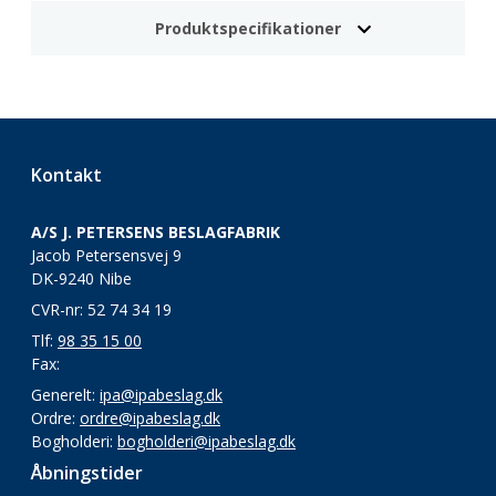
Produktspecifikationer
Kontakt
A/S J. PETERSENS BESLAGFABRIK
Jacob Petersensvej 9
DK-9240 Nibe
CVR-nr: 52 74 34 19
Tlf:
98 35 15 00
Fax:
Generelt:
ipa@ipabeslag.dk
Ordre:
ordre@ipabeslag.dk
Bogholderi:
bogholderi@ipabeslag.dk
Åbningstider