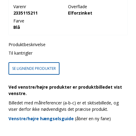
Varenr
Overflade
2335115211
Elforzinket
Farve
Blå
Produktbeskrivelse
Til kantrigler
SE LIGNENDE PRODUKTER
Ved venstre/højre produkter er produktbilledet vist
venstre.
Billedet med målreferencer (a-b-c) er et skitsebillede, og
viser derfor ikke nødvendigvis det præcise produkt.
Venstre/højre hængselsguide
(åbner en ny fane)