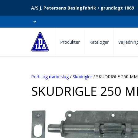
A/S j. Petersens Beslagfabrik • grundlagt 1869
Produkter
Kataloger
Vejlednin
Port- og dørbeslag
/
Skudrigler
/ SKUDRIGLE 250 MM
SKUDRIGLE 250 