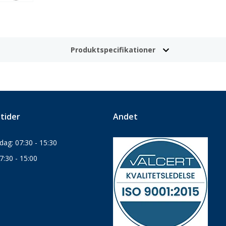
Produktspecifikationer
tider
Andet
ag: 07:30 - 15:30
7:30 - 15:00