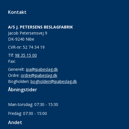
Kontakt
A/S J. PETERSENS BESLAGFABRIK
Jacob Petersensvej 9
DK-9240 Nibe
CVR-nr: 52 74 34 19
Tlf:
98 35 15 00
Fax:
Generelt:
ipa@ipabeslag.dk
Ordre:
ordre@ipabeslag.dk
Bogholderi:
bogholderi@ipabeslag.dk
Åbningstider
Man-torsdag: 07:30 - 15:30
Fredag: 07:30 - 15:00
Andet