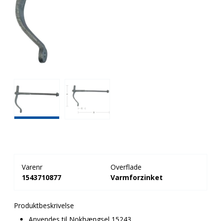
Varenr
Overflade
1543710877
Varmforzinket
Produktbeskrivelse
Anvendes til Nokhængsel 15243.