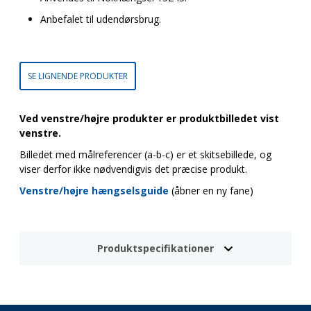
Anbefalet til udendørsbrug.
SE LIGNENDE PRODUKTER
Ved venstre/højre produkter er produktbilledet vist
venstre.
Billedet med målreferencer (a-b-c) er et skitsebillede, og
viser derfor ikke nødvendigvis det præcise produkt.
Venstre/højre hængselsguide
(åbner en ny fane)
Produktspecifikationer