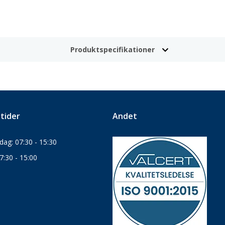
Produktspecifikationer
tider
Andet
ag: 07:30 - 15:30
7:30 - 15:00