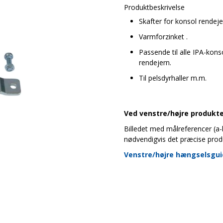
Produktbeskrivelse
Skafter for konsol rendeje
Varmforzinket .
Passende til alle IPA-kons
rendejern.
Til pelsdyrhaller m.m.
Ved venstre/højre produkter
Billedet med målreferencer (a-b-
nødvendigvis det præcise prod
Venstre/højre hængselsgu