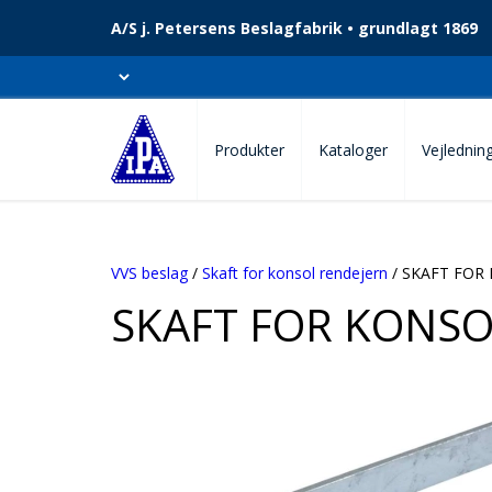
A/S j. Petersens Beslagfabrik • grundlagt 1869
Produkter
Kataloger
Vejlednin
VVS beslag
/
Skaft for konsol rendejern
/ SKAFT FOR
SKAFT FOR KONSO