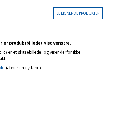
.
SE LIGNENDE PRODUKTER
 er produktbilledet vist venstre.
c) er et skitsebillede, og viser derfor ikke
ukt.
ide
(åbner en ny fane)