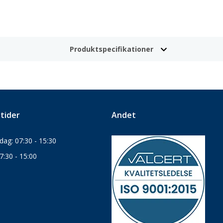
Produktspecifikationer
tider
Andet
ag: 07:30 - 15:30
7:30 - 15:00