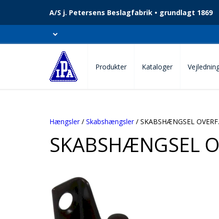
A/S j. Petersens Beslagfabrik • grundlagt 1869
Produkter
Kataloger
Vejlednin
Hængsler
/
Skabshængsler
/ SKABSHÆNGSEL OVERF
SKABSHÆNGSEL O