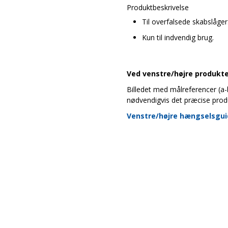
Produktbeskrivelse
Til overfalsede skabslåger
Kun til indvendig brug.
Ved venstre/højre produkter
Billedet med målreferencer (a-b-
nødvendigvis det præcise prod
Venstre/højre hængselsgu