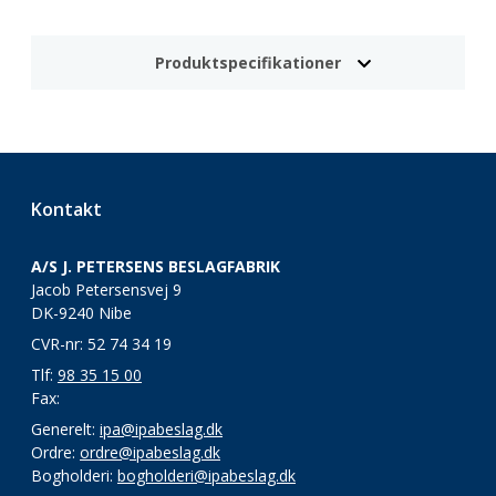
Produktspecifikationer
Kontakt
A/S J. PETERSENS BESLAGFABRIK
Jacob Petersensvej 9
DK-9240 Nibe
CVR-nr: 52 74 34 19
Tlf:
98 35 15 00
Fax:
Generelt:
ipa@ipabeslag.dk
Ordre:
ordre@ipabeslag.dk
Bogholderi:
bogholderi@ipabeslag.dk