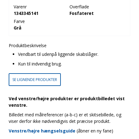
Varenr
Overflade
1343345141
Fosfateret
Farve
Grå
Produktbeskrivelse
Vendbart til udenpå liggende skabslåger.
Kun til indvendig brug.
SE LIGNENDE PRODUKTER
Ved venstre/højre produkter er produktbilledet vist
venstre.
Billedet med målreferencer (a-b-c) er et skitsebillede, og
viser derfor ikke nødvendigvis det præcise produkt.
Venstre/højre hængselsguide
(åbner en ny fane)