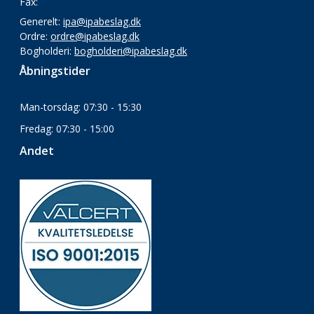
Fax:
Generelt:
ipa@ipabeslag.dk
Ordre:
ordre@ipabeslag.dk
Bogholderi:
bogholderi@ipabeslag.dk
Åbningstider
Man-torsdag: 07:30 - 15:30
Fredag: 07:30 - 15:00
Andet