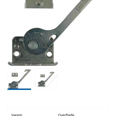
Varenr
Overflade