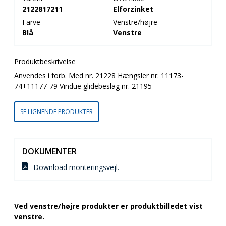
2122817211
Elforzinket
Farve
Venstre/højre
Blå
Venstre
Produktbeskrivelse
Anvendes i forb. Med nr. 21228 Hængsler nr. 11173-
74+11177-79 Vindue glidebeslag nr. 21195
SE LIGNENDE PRODUKTER
DOKUMENTER
Download monteringsvejl.
Ved venstre/højre produkter er produktbilledet vist
venstre.