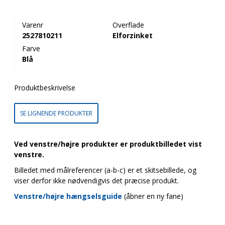
Varenr
Overflade
2527810211
Elforzinket
Farve
Blå
Produktbeskrivelse
SE LIGNENDE PRODUKTER
Ved venstre/højre produkter er produktbilledet vist
venstre.
Billedet med målreferencer (a-b-c) er et skitsebillede, og
viser derfor ikke nødvendigvis det præcise produkt.
Venstre/højre hængselsguide
(åbner en ny fane)