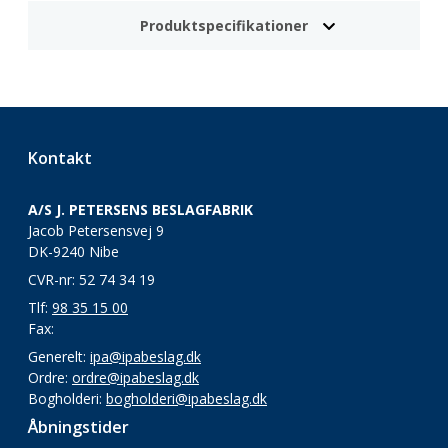
Produktspecifikationer
Kontakt
A/S J. PETERSENS BESLAGFABRIK
Jacob Petersensvej 9
DK-9240 Nibe
CVR-nr: 52 74 34 19
Tlf:
98 35 15 00
Fax:
Generelt:
ipa@ipabeslag.dk
Ordre:
ordre@ipabeslag.dk
Bogholderi:
bogholderi@ipabeslag.dk
Åbningstider