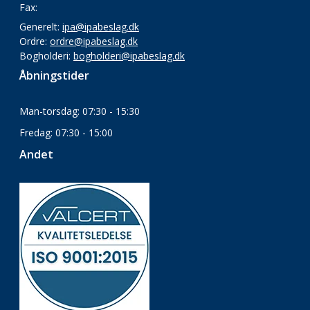
Fax:
Generelt:
ipa@ipabeslag.dk
Ordre:
ordre@ipabeslag.dk
Bogholderi:
bogholderi@ipabeslag.dk
Åbningstider
Man-torsdag: 07:30 - 15:30
Fredag: 07:30 - 15:00
Andet