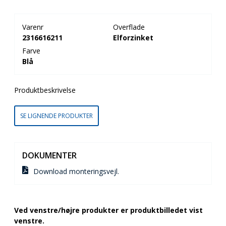
Varenr
Overflade
2316616211
Elforzinket
Farve
Blå
Produktbeskrivelse
SE LIGNENDE PRODUKTER
DOKUMENTER
Download monteringsvejl.
Ved venstre/højre produkter er produktbilledet vist
venstre.