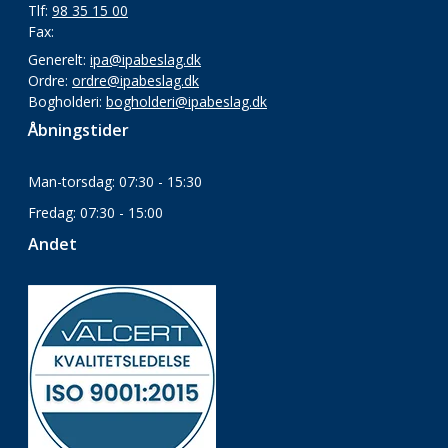
Tlf:
98 35 15 00
Fax:
Generelt:
ipa@ipabeslag.dk
Ordre:
ordre@ipabeslag.dk
Bogholderi:
bogholderi@ipabeslag.dk
Åbningstider
Man-torsdag: 07:30 - 15:30
Fredag: 07:30 - 15:00
Andet