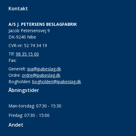
Kontakt
A/S J. PETERSENS BESLAGFABRIK
Jacob Petersensvej 9
DK-9240 Nibe
CVR-nr: 52 74 34 19
Tlf:
98 35 15 00
Fax:
Generelt:
ipa@ipabeslag.dk
Ordre:
ordre@ipabeslag.dk
Bogholderi:
bogholderi@ipabeslag.dk
Åbningstider
Man-torsdag: 07:30 - 15:30
Fredag: 07:30 - 15:00
Andet