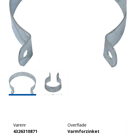
Varenr
Overflade
4326310871
Varmforzinket