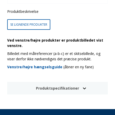
Produktbeskrivelse
SE LIGNENDE PRODUKTER
Ved venstre/højre produkter er produktbilledet vist
venstre.
Billedet med målreferencer (a-b-c) er et skitsebillede, og
viser derfor ikke nødvendigvis det præcise produkt.
Venstre/højre hængselsguide
(åbner en ny fane)
Produktspecifikationer