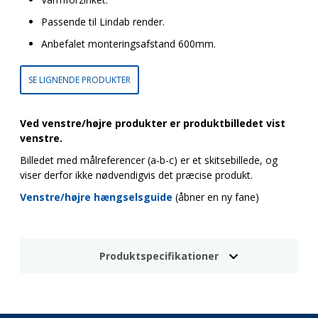
Passende til Lindab render.
Anbefalet monteringsafstand 600mm.
SE LIGNENDE PRODUKTER
Ved venstre/højre produkter er produktbilledet vist
venstre.
Billedet med målreferencer (a-b-c) er et skitsebillede, og
viser derfor ikke nødvendigvis det præcise produkt.
Venstre/højre hængselsguide
(åbner en ny fane)
Produktspecifikationer