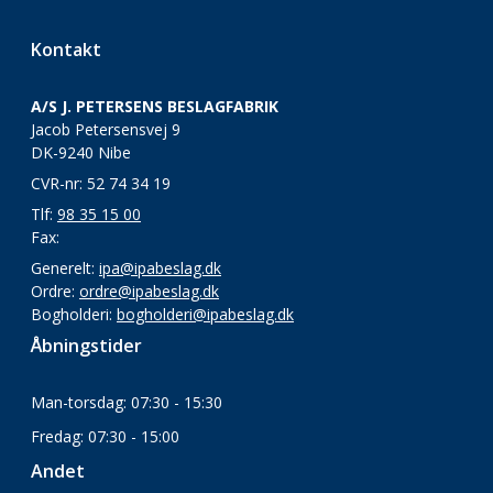
Kontakt
A/S J. PETERSENS BESLAGFABRIK
Jacob Petersensvej 9
DK-9240 Nibe
CVR-nr: 52 74 34 19
Tlf:
98 35 15 00
Fax:
Generelt:
ipa@ipabeslag.dk
Ordre:
ordre@ipabeslag.dk
Bogholderi:
bogholderi@ipabeslag.dk
Åbningstider
Man-torsdag: 07:30 - 15:30
Fredag: 07:30 - 15:00
Andet