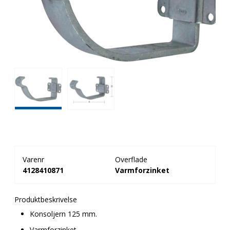
Varenr
Overflade
4128410871
Varmforzinket
Produktbeskrivelse
Konsoljern 125 mm.
Varmforzinket.