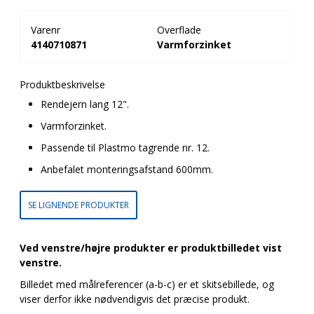
Varenr
Overflade
4140710871
Varmforzinket
Produktbeskrivelse
Rendejern lang 12".
Varmforzinket.
Passende til Plastmo tagrende nr. 12.
Anbefalet monteringsafstand 600mm.
SE LIGNENDE PRODUKTER
Ved venstre/højre produkter er produktbilledet vist
venstre.
Billedet med målreferencer (a-b-c) er et skitsebillede, og
viser derfor ikke nødvendigvis det præcise produkt.