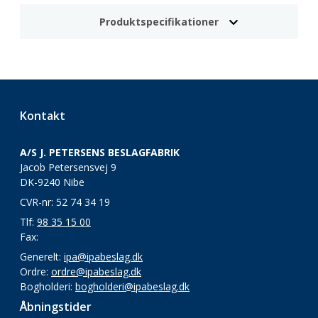
Produktspecifikationer
Kontakt
A/S J. PETERSENS BESLAGFABRIK
Jacob Petersensvej 9
DK-9240 Nibe
CVR-nr: 52 74 34 19
Tlf:
98 35 15 00
Fax:
Generelt:
ipa@ipabeslag.dk
Ordre:
ordre@ipabeslag.dk
Bogholderi:
bogholderi@ipabeslag.dk
Åbningstider