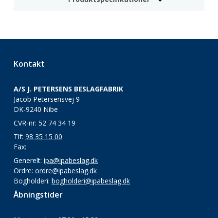
Kontakt
A/S J. PETERSENS BESLAGFABRIK
Jacob Petersensvej 9
DK-9240 Nibe
CVR-nr: 52 74 34 19
Tlf:
98 35 15 00
Fax:
Generelt:
ipa@ipabeslag.dk
Ordre:
ordre@ipabeslag.dk
Bogholderi:
bogholderi@ipabeslag.dk
Åbningstider