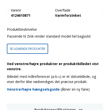
Varenr
Overflade
4124610871
Varmforzinket
Produktbeskrivelse
Passende til Zink render standard model hel bagvulst
SE LIGNENDE PRODUKTER
Ved venstre/højre produkter er produktbilledet vist
venstre.
Billedet med målreferencer (a-b-c) er et skitsebillede, og
viser derfor ikke nødvendigvis det præcise produkt.
Venstre/højre hængselsguide
(åbner en ny fane)
Produktspecifikationer