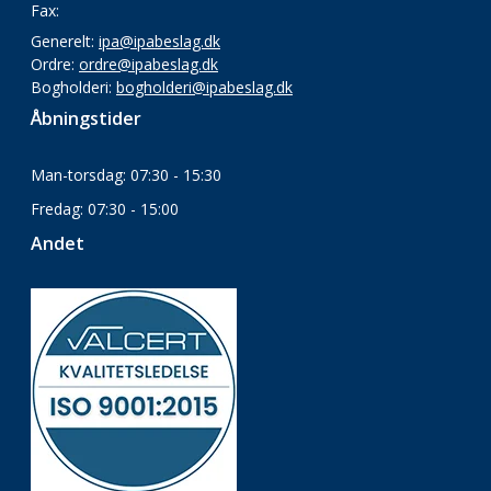
Fax:
Generelt:
ipa@ipabeslag.dk
Ordre:
ordre@ipabeslag.dk
Bogholderi:
bogholderi@ipabeslag.dk
Åbningstider
Man-torsdag: 07:30 - 15:30
Fredag: 07:30 - 15:00
Andet