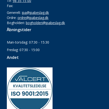
Tlf:
98 35 15 00
Fax:
Generelt:
ipa@ipabeslag.dk
Ordre:
ordre@ipabeslag.dk
Bogholderi:
bogholderi@ipabeslag.dk
Åbningstider
Man-torsdag: 07:30 - 15:30
Fredag: 07:30 - 15:00
Andet