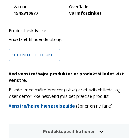
Varenr
Overflade
1545310877
Varmforzinket
Produktbeskrivelse
Anbefalet til udendørsbrug.
SE LIGNENDE PRODUKTER
Ved venstre/højre produkter er produktbilledet vist
venstre.
Billedet med målreferencer (a-b-c) er et skitsebillede, og
viser derfor ikke nødvendigvis det præcise produkt.
Venstre/højre hængselsguide
(åbner en ny fane)
Produktspecifikationer