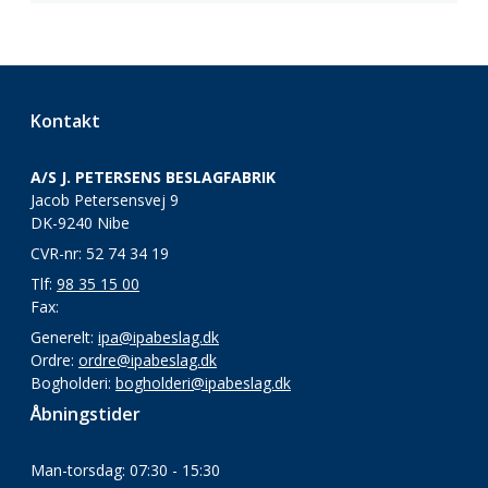
Kontakt
A/S J. PETERSENS BESLAGFABRIK
Jacob Petersensvej 9
DK-9240 Nibe
CVR-nr: 52 74 34 19
Tlf:
98 35 15 00
Fax:
Generelt:
ipa@ipabeslag.dk
Ordre:
ordre@ipabeslag.dk
Bogholderi:
bogholderi@ipabeslag.dk
Åbningstider
Man-torsdag: 07:30 - 15:30