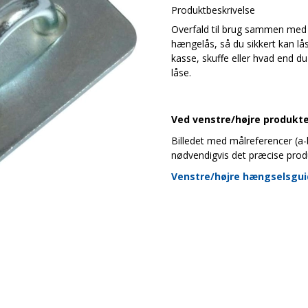
Produktbeskrivelse
Overfald til brug sammen med
hængelås, så du sikkert kan lås
kasse, skuffe eller hvad end du
låse.
Ved venstre/højre produkter
Billedet med målreferencer (a-b-
nødvendigvis det præcise prod
Venstre/højre hængselsgu