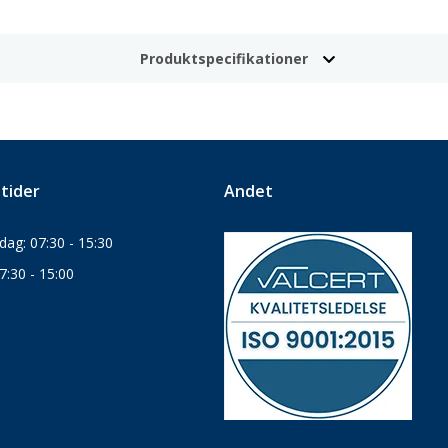
Produktspecifikationer
tider
Andet
ag: 07:30 - 15:30
7:30 - 15:00