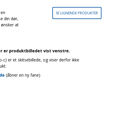
 en
SE LIGNENDE PRODUKTER
e din dør,
 ønsker at
 er produktbilledet vist venstre.
c) er et skitsebillede, og viser derfor ikke
ukt.
ide
(åbner en ny fane)