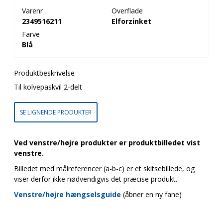
Varenr
Overflade
2349516211
Elforzinket
Farve
Blå
Produktbeskrivelse
Til kolvepaskvil 2-delt
SE LIGNENDE PRODUKTER
Ved venstre/højre produkter er produktbilledet vist
venstre.
Billedet med målreferencer (a-b-c) er et skitsebillede, og
viser derfor ikke nødvendigvis det præcise produkt.
Venstre/højre hængselsguide
(åbner en ny fane)