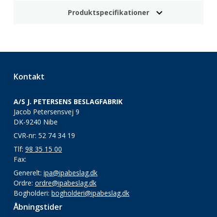
Produktspecifikationer
Kontakt
A/S J. PETERSENS BESLAGFABRIK
Jacob Petersensvej 9
DK-9240 Nibe
CVR-nr: 52 74 34 19
Tlf:
98 35 15 00
Fax:
Generelt:
ipa@ipabeslag.dk
Ordre:
ordre@ipabeslag.dk
Bogholderi:
bogholderi@ipabeslag.dk
Åbningstider