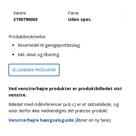
Varenr
Farve
3190790003
Uden spec.
Produktbeskrivelse
Reservedel til garageportbeslag.
Inkl. skive og låsering.
SE LIGNENDE PRODUKTER
Ved venstre/højre produkter er produktbilledet vist
venstre.
Billedet med målreferencer (a-b-c) er et skitsebillede, og
viser derfor ikke nødvendigvis det præcise produkt.
Venstre/højre hængselsguide
(åbner en ny fane)