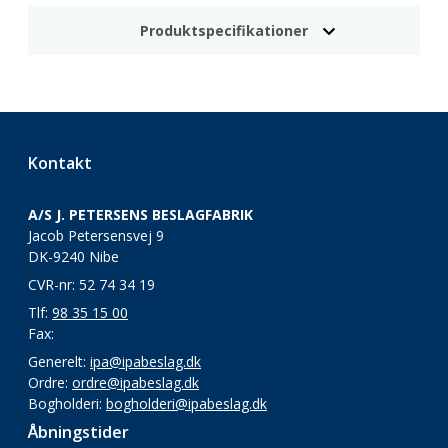
Produktspecifikationer
Kontakt
A/S J. PETERSENS BESLAGFABRIK
Jacob Petersensvej 9
DK-9240 Nibe
CVR-nr: 52 74 34 19
Tlf:
98 35 15 00
Fax:
Generelt:
ipa@ipabeslag.dk
Ordre:
ordre@ipabeslag.dk
Bogholderi:
bogholderi@ipabeslag.dk
Åbningstider