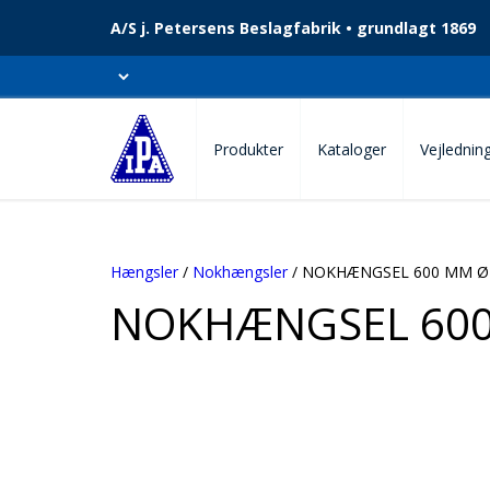
A/S j. Petersens Beslagfabrik • grundlagt 1869
Produkter
Kataloger
Vejlednin
Hængsler
/
Nokhængsler
/ NOKHÆNGSEL 600 MM 
NOKHÆNGSEL 60