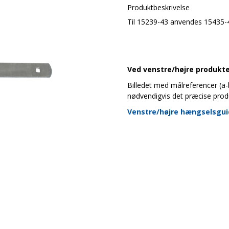
Produktbeskrivelse
Til 15239-43 anvendes 15435-
Ved venstre/højre produkter
Billedet med målreferencer (a-b-
nødvendigvis det præcise prod
Venstre/højre hængselsgu