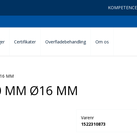
KOMPETENCE
ger
Certifikater
Overfladebehandling
Om os
Ø16 MM
0 MM Ø16 MM
Varenr
1522310873