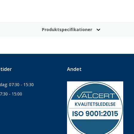
Produktspecifikationer
tider
Andet
ag: 07:30 - 15:30
7:30 - 15:00