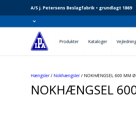
A/S j. Petersens Beslagfabrik • grundlagt 1869
Produkter
Kataloger
Vejlednin
Hængsler
/
Nokhængsler
/ NOKHÆNGSEL 600 MM 
NOKHÆNGSEL 60