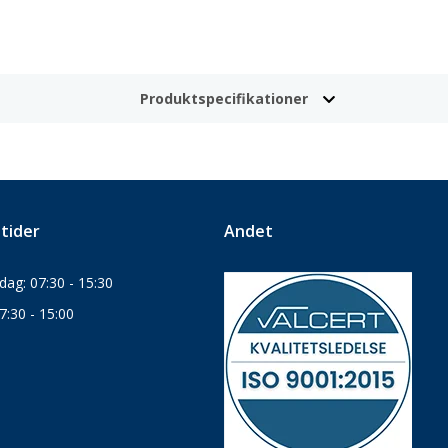
Produktspecifikationer
tider
Andet
ag: 07:30 - 15:30
7:30 - 15:00