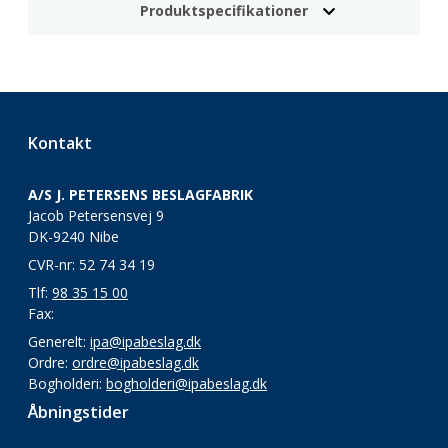
Produktspecifikationer
Kontakt
A/S J. PETERSENS BESLAGFABRIK
Jacob Petersensvej 9
DK-9240 Nibe
CVR-nr: 52 74 34 19
Tlf:
98 35 15 00
Fax:
Generelt:
ipa@ipabeslag.dk
Ordre:
ordre@ipabeslag.dk
Bogholderi:
bogholderi@ipabeslag.dk
Åbningstider