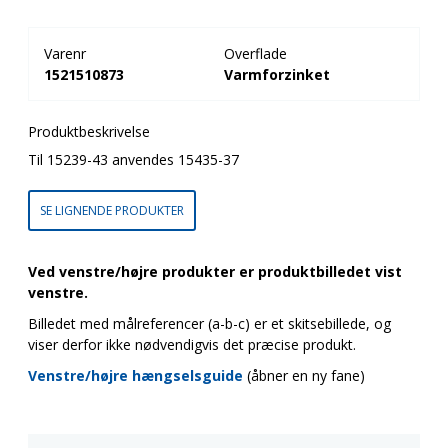
Varenr
Overflade
1521510873
Varmforzinket
Produktbeskrivelse
Til 15239-43 anvendes 15435-37
SE LIGNENDE PRODUKTER
Ved venstre/højre produkter er produktbilledet vist
venstre.
Billedet med målreferencer (a-b-c) er et skitsebillede, og
viser derfor ikke nødvendigvis det præcise produkt.
Venstre/højre hængselsguide
(åbner en ny fane)