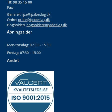
Tlf:
98 35 15 00
Fax:
Generelt:
ipa@ipabeslag.dk
Ordre:
ordre@ipabeslag.dk
Bogholderi:
bogholderi@ipabeslag.dk
Åbningstider
Man-torsdag: 07:30 - 15:30
Fredag: 07:30 - 15:00
Andet