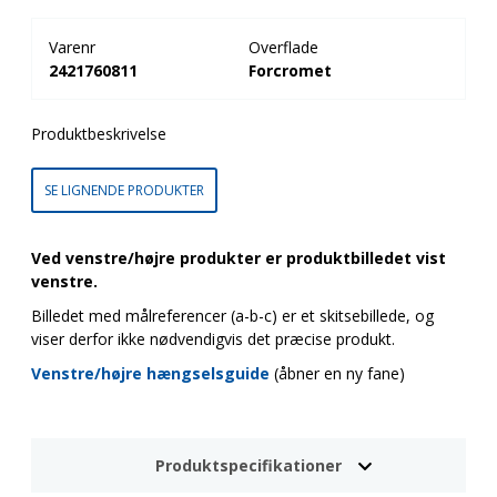
Varenr
Overflade
2421760811
Forcromet
Produktbeskrivelse
SE LIGNENDE PRODUKTER
Ved venstre/højre produkter er produktbilledet vist
venstre.
Billedet med målreferencer (a-b-c) er et skitsebillede, og
viser derfor ikke nødvendigvis det præcise produkt.
Venstre/højre hængselsguide
(åbner en ny fane)
Produktspecifikationer