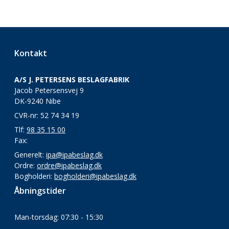
Kontakt
A/S J. PETERSENS BESLAGFABRIK
Jacob Petersensvej 9
DK-9240 Nibe
CVR-nr: 52 74 34 19
Tlf:
98 35 15 00
Fax:
Generelt:
ipa@ipabeslag.dk
Ordre:
ordre@ipabeslag.dk
Bogholderi:
bogholderi@ipabeslag.dk
Åbningstider
Man-torsdag: 07:30 - 15:30