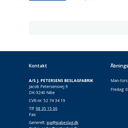
Kontakt
Åbnings
A/S J. PETERSENS BESLAGFABRIK
Man-torsd
Jacob Petersensvej 9
Fredag: 0
DK-9240 Nibe
CVR-nr: 52 74 34 19
Tlf:
98 35 15 00
Fax:
Generelt:
ipa@ipabeslag.dk