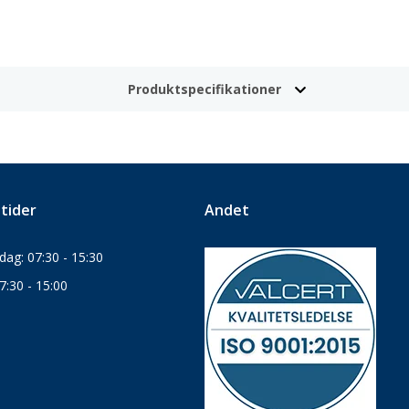
Produktspecifikationer
tider
Andet
ag: 07:30 - 15:30
7:30 - 15:00