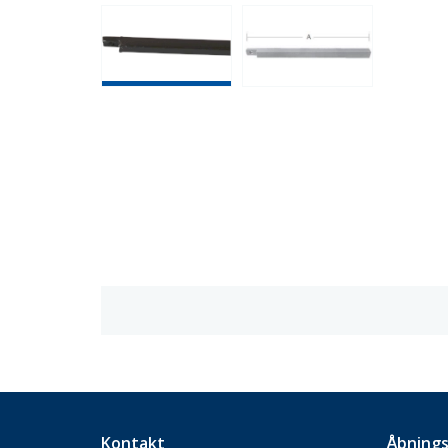
Kontakt
Åbnings