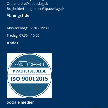
Ordre:
ordre@ipabeslag.dk
Bogholderi:
bogholderi@ipabeslag.dk
Åbningstider
Man-torsdag: 07:30 - 15:30
Fredag: 07:30 - 15:00
Andet
Sociale medier