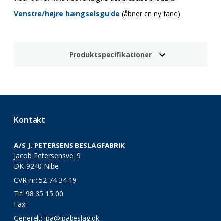
Venstre/højre hængselsguide
(åbner en ny fane)
Produktspecifikationer
Kontakt
A/S J. PETERSENS BESLAGFABRIK
Jacob Petersensvej 9
DK-9240 Nibe
CVR-nr: 52 74 34 19
Tlf:
98 35 15 00
Fax:
Generelt:
ipa@ipabeslag.dk