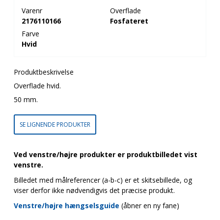
Varenr
Overflade
2176110166
Fosfateret
Farve
Hvid
Produktbeskrivelse
Overflade hvid.
50 mm.
SE LIGNENDE PRODUKTER
Ved venstre/højre produkter er produktbilledet vist
venstre.
Billedet med målreferencer (a-b-c) er et skitsebillede, og
viser derfor ikke nødvendigvis det præcise produkt.
Venstre/højre hængselsguide
(åbner en ny fane)