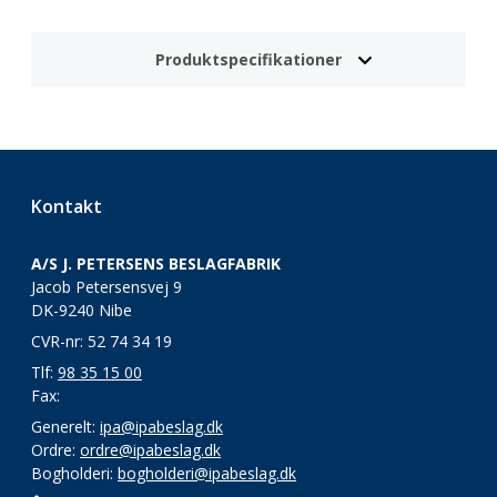
Produktspecifikationer
Kontakt
A/S J. PETERSENS BESLAGFABRIK
Jacob Petersensvej 9
DK-9240 Nibe
CVR-nr: 52 74 34 19
Tlf:
98 35 15 00
Fax:
Generelt:
ipa@ipabeslag.dk
Ordre:
ordre@ipabeslag.dk
Bogholderi:
bogholderi@ipabeslag.dk