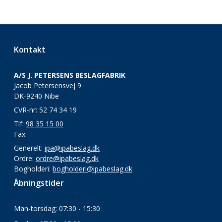
Kontakt
A/S J. PETERSENS BESLAGFABRIK
Jacob Petersensvej 9
DK-9240 Nibe
CVR-nr: 52 74 34 19
Tlf:
98 35 15 00
Fax:
Generelt:
ipa@ipabeslag.dk
Ordre:
ordre@ipabeslag.dk
Bogholderi:
bogholderi@ipabeslag.dk
Åbningstider
Man-torsdag: 07:30 - 15:30