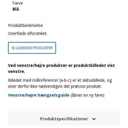
Farve
Blå
Produktbeskrivelse
Overflade elforzinket.
SE LIGNENDE PRODUKTER
Ved venstre/højre produkter er produktbilledet vist
venstre.
Billedet med målreferencer (a-b-c) er et skitsebillede, og
viser derfor ikke nødvendigvis det præcise produkt.
Venstre/højre hængselsguide
(åbner en ny fane)
Produktspecifikationer