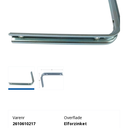
Varenr
Overflade
2610610217
Elforzinket