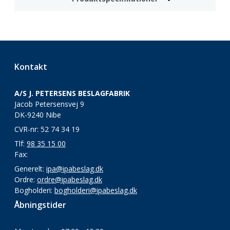
Kontakt
A/S J. PETERSENS BESLAGFABRIK
Jacob Petersensvej 9
DK-9240 Nibe
CVR-nr: 52 74 34 19
Tlf:
98 35 15 00
Fax:
Generelt:
ipa@ipabeslag.dk
Ordre:
ordre@ipabeslag.dk
Bogholderi:
bogholderi@ipabeslag.dk
Åbningstider