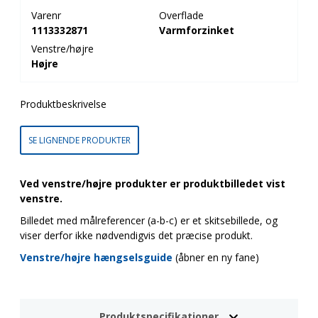
Varenr
Overflade
1113332871
Varmforzinket
Venstre/højre
Højre
Produktbeskrivelse
SE LIGNENDE PRODUKTER
Ved venstre/højre produkter er produktbilledet vist
venstre.
Billedet med målreferencer (a-b-c) er et skitsebillede, og
viser derfor ikke nødvendigvis det præcise produkt.
Venstre/højre hængselsguide
(åbner en ny fane)
Produktspecifikationer