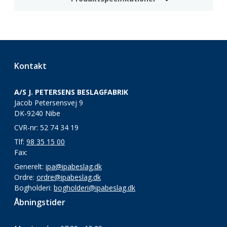
Kontakt
A/S J. PETERSENS BESLAGFABRIK
Jacob Petersensvej 9
DK-9240 Nibe
CVR-nr: 52 74 34 19
Tlf:
98 35 15 00
Fax:
Generelt:
ipa@ipabeslag.dk
Ordre:
ordre@ipabeslag.dk
Bogholderi:
bogholderi@ipabeslag.dk
Åbningstider