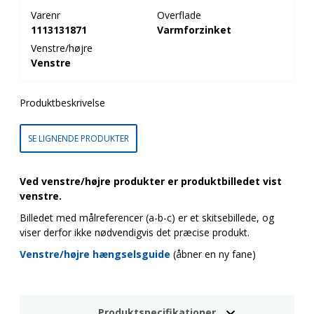
Varenr
Overflade
1113131871
Varmforzinket
Venstre/højre
Venstre
Produktbeskrivelse
SE LIGNENDE PRODUKTER
Ved venstre/højre produkter er produktbilledet vist
venstre.
Billedet med målreferencer (a-b-c) er et skitsebillede, og
viser derfor ikke nødvendigvis det præcise produkt.
Venstre/højre hængselsguide
(åbner en ny fane)
Produktspecifikationer