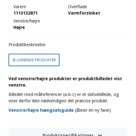
Varenr
Overflade
1113132871
Varmforzinket
Venstre/højre
Højre
Produktbeskrivelse
SE LIGNENDE PRODUKTER
Ved venstre/højre produkter er produktbilledet vist
venstre.
Billedet med målreferencer (a-b-c) er et skitsebillede, og
viser derfor ikke nødvendigvis det præcise produkt.
Venstre/højre hængselsguide
(åbner en ny fane)
Produktspecifikationer