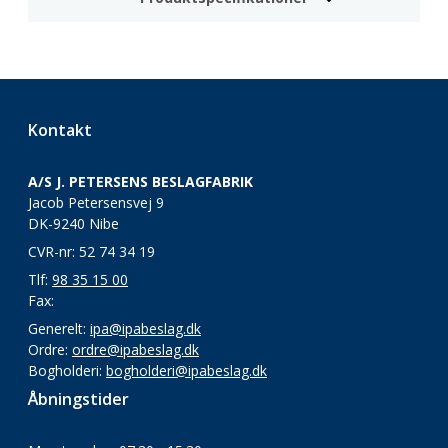
Kontakt
A/S J. PETERSENS BESLAGFABRIK
Jacob Petersensvej 9
DK-9240 Nibe
CVR-nr: 52 74 34 19
Tlf:
98 35 15 00
Fax:
Generelt:
ipa@ipabeslag.dk
Ordre:
ordre@ipabeslag.dk
Bogholderi:
bogholderi@ipabeslag.dk
Åbningstider