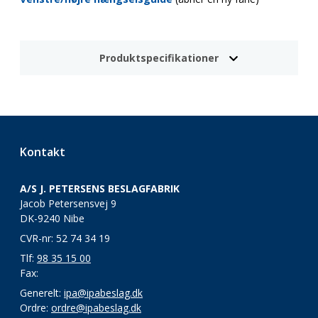
Produktspecifikationer
Kontakt
A/S J. PETERSENS BESLAGFABRIK
Jacob Petersensvej 9
DK-9240 Nibe
CVR-nr: 52 74 34 19
Tlf:
98 35 15 00
Fax:
Generelt:
ipa@ipabeslag.dk
Ordre:
ordre@ipabeslag.dk