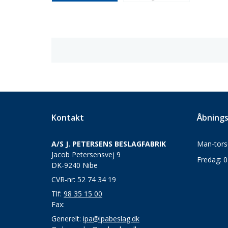
Kontakt
Åbnings
A/S J. PETERSENS BESLAGFABRIK
Man-torsd
Jacob Petersensvej 9
Fredag: 0
DK-9240 Nibe
CVR-nr: 52 74 34 19
Tlf:
98 35 15 00
Fax:
Generelt:
ipa@ipabeslag.dk