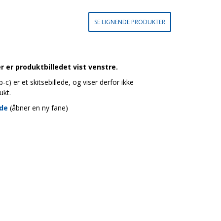
SE LIGNENDE PRODUKTER
 er produktbilledet vist venstre.
c) er et skitsebillede, og viser derfor ikke
ukt.
ide
(åbner en ny fane)