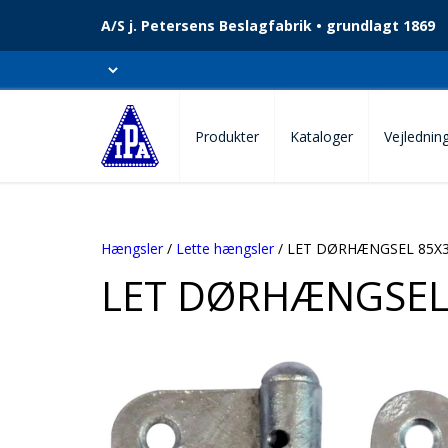
A/S j. Petersens Beslagfabrik • grundlagt 1869
Produkter
Kataloger
Vejlednin
Hængsler
/
Lette hængsler
/ LET DØRHÆNGSEL 85X
LET DØRHÆNGSEL