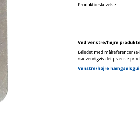
Produktbeskrivelse
Ved venstre/højre produkter
Billedet med målreferencer (a-b-
nødvendigvis det præcise prod
Venstre/højre hængselsgu