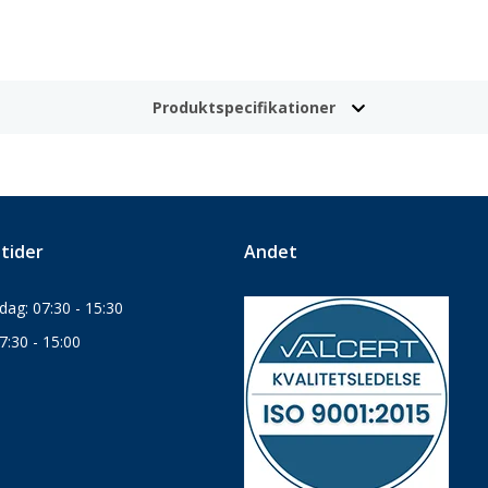
Produktspecifikationer
tider
Andet
ag: 07:30 - 15:30
7:30 - 15:00