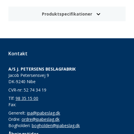
Produktspecifikationer
Kontakt
A/S J. PETERSENS BESLAGFABRIK
Jacob Petersensvej 9
DK-9240 Nibe
CVR-nr: 52 74 34 19
Tlf:
98 35 15 00
Fax:
Generelt:
ipa@ipabeslag.dk
Ordre:
ordre@ipabeslag.dk
Bogholderi:
bogholderi@ipabeslag.dk