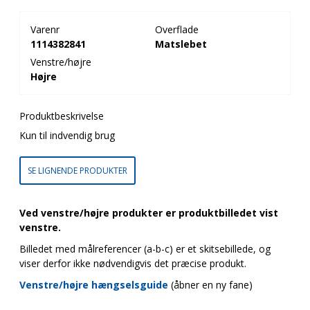
Varenr
Overflade
1114382841
Matslebet
Venstre/højre
Højre
Produktbeskrivelse
Kun til indvendig brug
SE LIGNENDE PRODUKTER
Ved venstre/højre produkter er produktbilledet vist
venstre.
Billedet med målreferencer (a-b-c) er et skitsebillede, og
viser derfor ikke nødvendigvis det præcise produkt.
Venstre/højre hængselsguide
(åbner en ny fane)