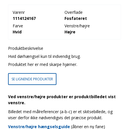
Varenr
Overflade
1114124167
Fosfateret
Farve
Venstre/højre
Hvid
Højre
Produktbeskrivelse
Hvid dørhængsel kun til indvendig brug.
Produktet her er med skarpe hjørner.
SE LIGNENDE PRODUKTER
Ved venstre/højre produkter er produktbilledet vist
venstre.
Billedet med målreferencer (a-b-c) er et skitsebillede, og
viser derfor ikke nødvendigvis det præcise produkt.
Venstre/højre hængselsguide
(åbner en ny fane)