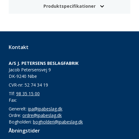
Produktspecifikationer
Kontakt
A/S J. PETERSENS BESLAGFABRIK
Jacob Petersensvej 9
DK-9240 Nibe
CVR-nr: 52 74 34 19
Tlf:
98 35 15 00
Fax:
Generelt:
ipa@ipabeslag.dk
Ordre:
ordre@ipabeslag.dk
Bogholderi:
bogholderi@ipabeslag.dk
Åbningstider