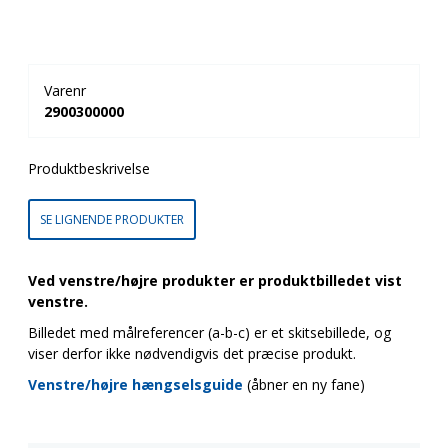
Varenr
2900300000
Produktbeskrivelse
SE LIGNENDE PRODUKTER
Ved venstre/højre produkter er produktbilledet vist
venstre.
Billedet med målreferencer (a-b-c) er et skitsebillede, og
viser derfor ikke nødvendigvis det præcise produkt.
Venstre/højre hængselsguide
(åbner en ny fane)