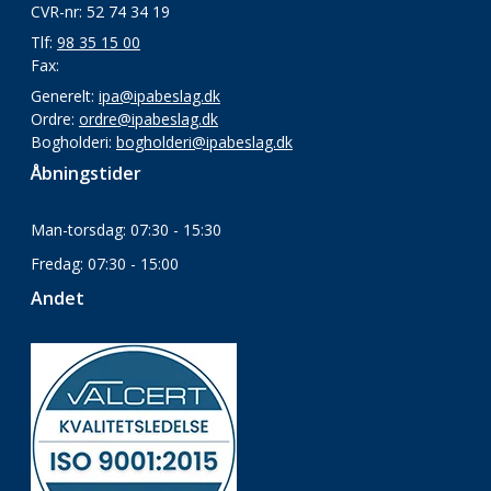
CVR-nr: 52 74 34 19
Tlf:
98 35 15 00
Fax:
Generelt:
ipa@ipabeslag.dk
Ordre:
ordre@ipabeslag.dk
Bogholderi:
bogholderi@ipabeslag.dk
Åbningstider
Man-torsdag: 07:30 - 15:30
Fredag: 07:30 - 15:00
Andet