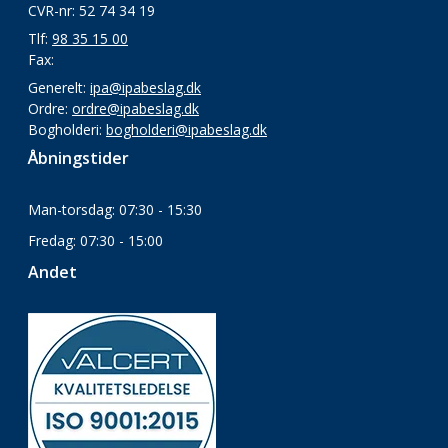
CVR-nr: 52 74 34 19
Tlf:
98 35 15 00
Fax:
Generelt:
ipa@ipabeslag.dk
Ordre:
ordre@ipabeslag.dk
Bogholderi:
bogholderi@ipabeslag.dk
Åbningstider
Man-torsdag: 07:30 - 15:30
Fredag: 07:30 - 15:00
Andet