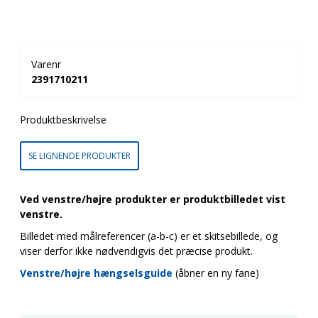
Varenr
2391710211
Produktbeskrivelse
SE LIGNENDE PRODUKTER
Ved venstre/højre produkter er produktbilledet vist
venstre.
Billedet med målreferencer (a-b-c) er et skitsebillede, og
viser derfor ikke nødvendigvis det præcise produkt.
Venstre/højre hængselsguide
(åbner en ny fane)