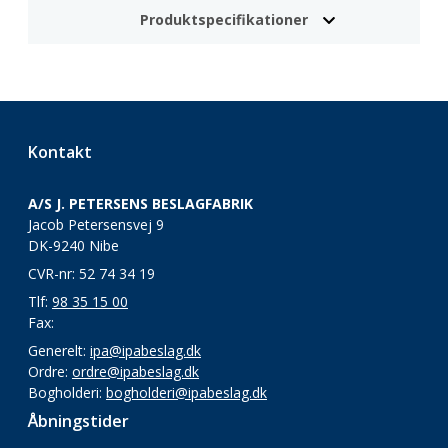
Produktspecifikationer
Kontakt
A/S J. PETERSENS BESLAGFABRIK
Jacob Petersensvej 9
DK-9240 Nibe
CVR-nr: 52 74 34 19
Tlf:
98 35 15 00
Fax:
Generelt:
ipa@ipabeslag.dk
Ordre:
ordre@ipabeslag.dk
Bogholderi:
bogholderi@ipabeslag.dk
Åbningstider