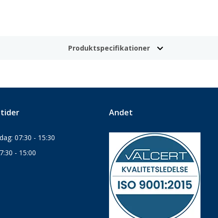
Produktspecifikationer
tider
Andet
ag: 07:30 - 15:30
7:30 - 15:00