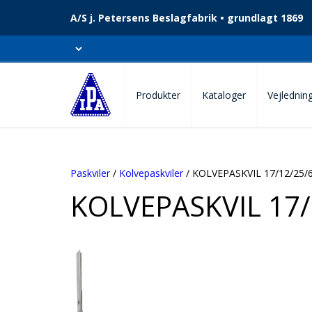
A/S j. Petersens Beslagfabrik • grundlagt 1869
Produkter
Kataloger
Vejlednin
Paskviler
/
Kolvepaskviler
/ KOLVEPASKVIL 17/12/25/
KOLVEPASKVIL 17/