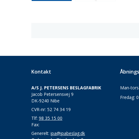
Kontakt
Åbnings
A/S J. PETERSENS BESLAGFABRIK
Man-torsd
Jacob Petersensvej 9
Fredag: 0
DK-9240 Nibe
CVR-nr: 52 74 34 19
Tlf:
98 35 15 00
Fax:
Generelt:
ipa@ipabeslag.dk