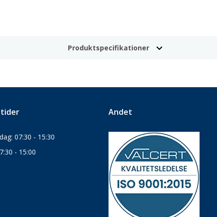
Produktspecifikationer
tider
Andet
ag: 07:30 - 15:30
7:30 - 15:00