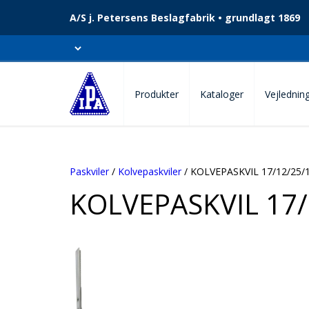
A/S j. Petersens Beslagfabrik • grundlagt 1869
Produkter
Kataloger
Vejlednin
Paskviler
/
Kolvepaskviler
/ KOLVEPASKVIL 17/12/25/
KOLVEPASKVIL 17/