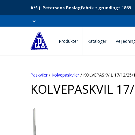
A/S j. Petersens Beslagfabrik • grundlagt 1869
Produkter
Kataloger
Vejlednin
Paskviler
/
Kolvepaskviler
/ KOLVEPASKVIL 17/12/25/
KOLVEPASKVIL 17/