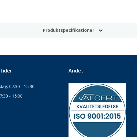
Produktspecifikationer
tider
Andet
ag: 07:30 - 15:30
7:30 - 15:00