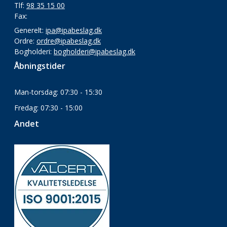
Tlf:
98 35 15 00
Fax:
Generelt:
ipa@ipabeslag.dk
Ordre:
ordre@ipabeslag.dk
Bogholderi:
bogholderi@ipabeslag.dk
Åbningstider
Man-torsdag: 07:30 - 15:30
Fredag: 07:30 - 15:00
Andet