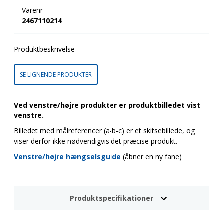
Varenr
2467110214
Produktbeskrivelse
SE LIGNENDE PRODUKTER
Ved venstre/højre produkter er produktbilledet vist
venstre.
Billedet med målreferencer (a-b-c) er et skitsebillede, og
viser derfor ikke nødvendigvis det præcise produkt.
Venstre/højre hængselsguide
(åbner en ny fane)
Produktspecifikationer