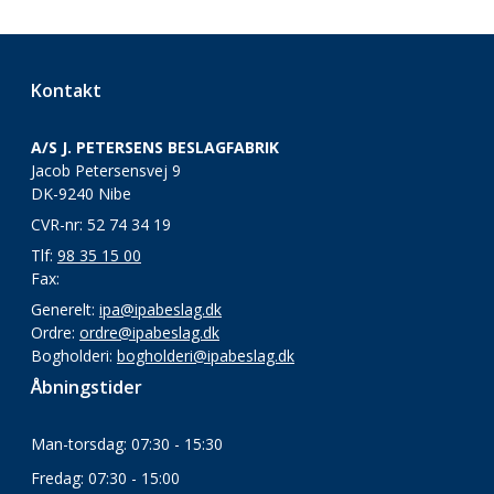
Kontakt
A/S J. PETERSENS BESLAGFABRIK
Jacob Petersensvej 9
DK-9240 Nibe
CVR-nr: 52 74 34 19
Tlf:
98 35 15 00
Fax:
Generelt:
ipa@ipabeslag.dk
Ordre:
ordre@ipabeslag.dk
Bogholderi:
bogholderi@ipabeslag.dk
Åbningstider
Man-torsdag: 07:30 - 15:30
Fredag: 07:30 - 15:00