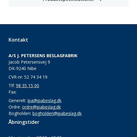
Kontakt
A/S J. PETERSENS BESLAGFABRIK
Jacob Petersensvej 9
DK-9240 Nibe
CVR-nr: 52 74 34 19
Tlf:
98 35 15 00
Fax:
Generelt:
ipa@ipabeslag.dk
Ordre:
ordre@ipabeslag.dk
Bogholderi:
bogholderi@ipabeslag.dk
Åbningstider