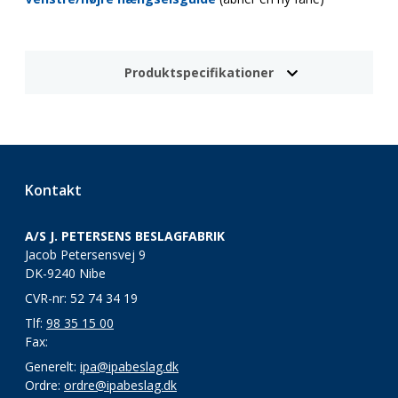
Produktspecifikationer
Kontakt
A/S J. PETERSENS BESLAGFABRIK
Jacob Petersensvej 9
DK-9240 Nibe
CVR-nr: 52 74 34 19
Tlf:
98 35 15 00
Fax:
Generelt:
ipa@ipabeslag.dk
Ordre:
ordre@ipabeslag.dk